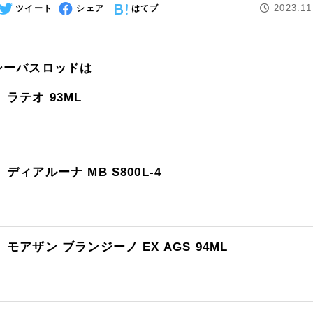
2023.11
ツイート
シェア
はてブ
シーバスロッドは
ラテオ 93ML
ディアルーナ MB S800L-4
モアザン ブランジーノ EX AGS 94ML