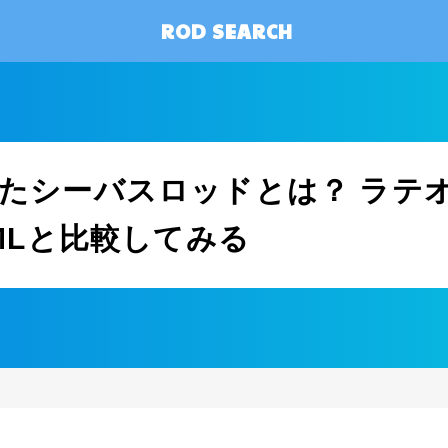
ROD SEARCH
たシーバスロッドとは？ ラテオ 
6MLと比較してみる