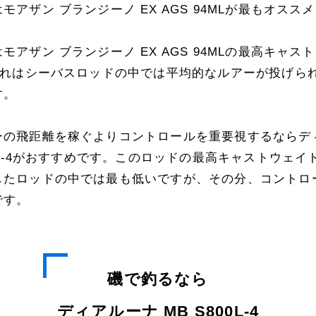
モアザン ブランジーノ EX AGS 94MLが最もオスス
モアザン ブランジーノ EX AGS 94MLの最高キャス
。これはシーバスロッドの中では平均的なルアーが投げら
す。
ーの飛距離を稼ぐよりコントロールを重要視するならデ
00L-4がおすすめです。このロッドの最高キャストウェイト
したロッドの中では最も低いですが、その分、コントロ
です。
磯で釣るなら
ディアルーナ MB S800L-4