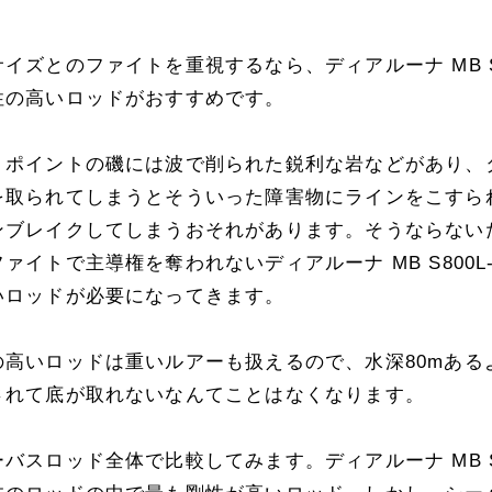
イズとのファイトを重視するなら、ディアルーナ MB S8
性の高いロッドがおすすめです。
うポイントの磯には波で削られた鋭利な岩などがあり、
を取られてしまうとそういった障害物にラインをこすら
ンブレイクしてしまうおそれがあります。そうならない
ァイトで主導権を奪われないディアルーナ MB S800L
いロッドが必要になってきます。
の高いロッドは重いルアーも扱えるので、水深80mある
されて底が取れないなんてことはなくなります。
バスロッド全体で比較してみます。ディアルーナ MB S8