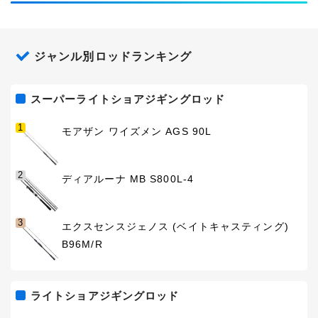
硬さ
ML
リールタイプ
スピニングリール
ジャンル別ロッドランキング
PEライン
0.4号~0.4号
スーパーライトショアジギングロッド
キャストウェイト
5g~35g
1
モアザン ワイズメン AGS 90L
仕舞寸法
74.1cm
2
ディアルーナ MB S800L-4
3
エクスセンスジェノス (ベイトキャスティング)
B96M/R
ライトショアジギングロッド