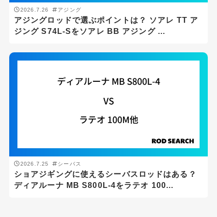
3ピースロッド
2026.7.26
アジング
パックロッド
アジングロッドで選ぶポイントは？ ソアレ TT ア
ジング S74L-Sをソアレ BB アジング ...
振出・テレスコ
仕舞寸法
cm
-
cm
リールタイプ
スピニングリール
2026.7.25
シーバス
ショアジギングに使えるシーバスロッドはある？
ベイトリール
ディアルーナ MB S800L-4をラテオ 100...
最小キャスト(g)