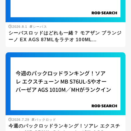
船
ジャンル
2026.8.1
シーバス
シーバスロッドはどれも一緒？ モアザン ブランジ
アジング
ーノ EX AGS 87MLをラテオ 100ML...
エギング
シーバス
ショアジギング
スーパーライトショアジギング
スロージギング
タイラバ
チニング・ブリームゲーム
2026.7.29
パックロッド
トラウト
今週のパックロッドランキング！ソアレ エクスチ