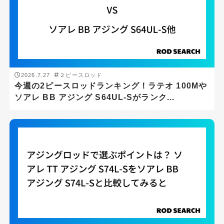
ロッドの重さ(g)
g
-
g
2026.7.27
２ピースロッド
ロッドの硬さ
今週の2ピースロッドランキング！ラテオ 100Mや
ソアレ BB アジング S64UL-Sがランク...
ロッドタイプ
1ピースロッド
2ピースロッド