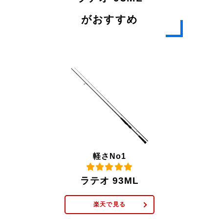
がおすすめ
軽さNo1
ラテオ 93ML
楽天で見る