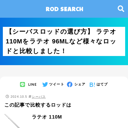
ROD SEARCH
【シーバスロッドの選び方】 ラテオ
110Mをラテオ 96MLなど様々なロッ
ドと比較しました！
LINE
ツイート
シェア
はてブ
2024.10.5
シーバス
この記事で比較するロッドは
ラテオ 110M