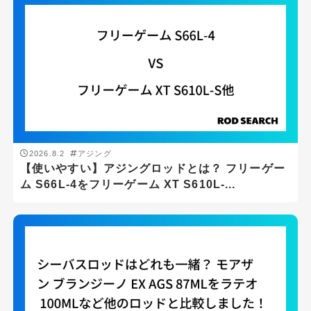
釣り場
2026.8.2
アジング
【使いやすい】アジングロッドとは？ フリーゲー
サーフ
ム S66L-4をフリーゲーム XT S610L-...
ボート
堤防
汽水域
沖磯
磯