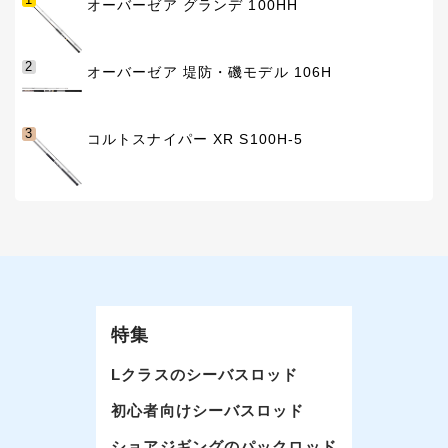
オーバーゼア グランデ 100HH
2
オーバーゼア 堤防・磯モデル 106H
3
コルトスナイパー XR S100H-5
特集
Lクラスのシーバスロッド
初心者向けシーバスロッド
ショアジギングのパックロッド