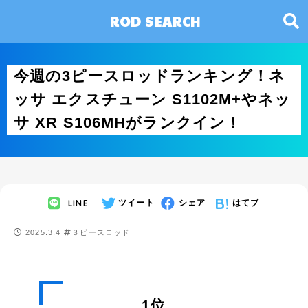
ROD SEARCH
今週の3ピースロッドランキング！ネ
ッサ エクスチューン S1102M+やネッ
サ XR S106MHがランクイン！
LINE
ツイート
シェア
はてブ
2025.3.4
３ピースロッド
1位