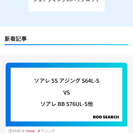
新着記事
2026.8.9
new
アジング