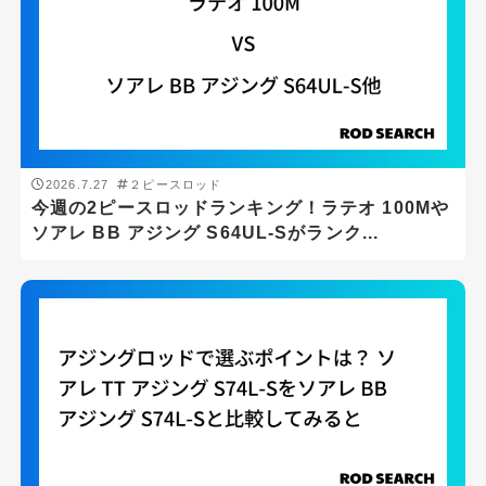
DAIWA
SHIMANO
ロッドの長さ(ft)
2026.7.27
２ピースロッド
ft
-
ft
今週の2ピースロッドランキング！ラテオ 100Mや
ソアレ BB アジング S64UL-Sがランク...
ロッドの重さ(g)
g
-
g
ロッドの硬さ