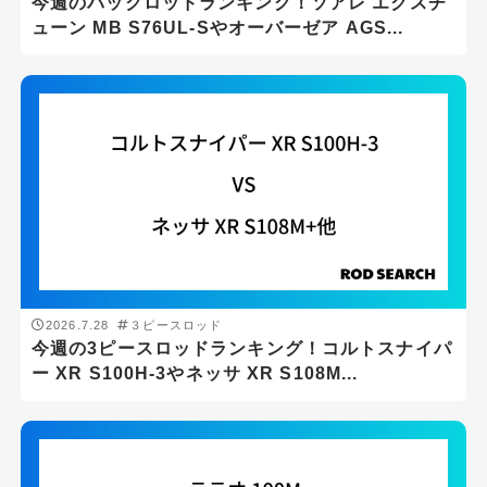
今週のパックロッドランキング！ソアレ エクスチ
シーバス
ューン MB S76UL-Sやオーバーゼア AGS...
ショアジギング
スーパーライトショアジギング
スロージギング
タイラバ
チニング・ブリームゲーム
トラウト
バスフィッシング
2026.7.28
３ピースロッド
メバリング
今週の3ピースロッドランキング！コルトスナイパ
ー XR S100H-3やネッサ XR S108M...
ライトショアジギング
ロックフィッシュゲーム
メーカー