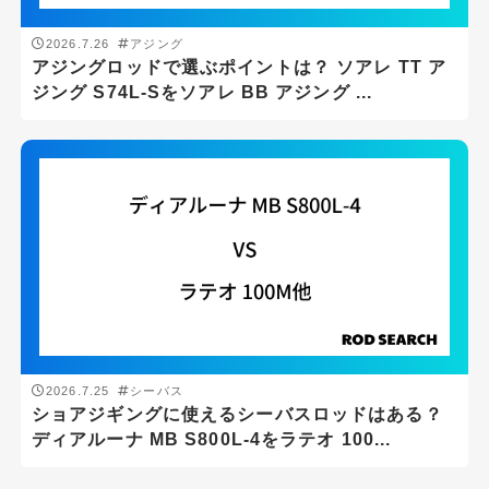
2026.7.26
アジング
アジングロッドで選ぶポイントは？ ソアレ TT ア
ジング S74L-Sをソアレ BB アジング ...
ロッドタイプ
1ピースロッド
2ピースロッド
3ピースロッド
パックロッド
振出・テレスコ
2026.7.25
シーバス
ショアジギングに使えるシーバスロッドはある？
仕舞寸法
ディアルーナ MB S800L-4をラテオ 100...
cm
-
cm