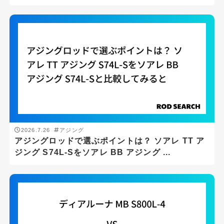
ロックフィッシュゲーム
メーカー
DAIWA
SHIMANO
ロッドの長さ(ft)
ft
-
ft
2026.7.26
アジング
アジングロッドで選ぶポイントは？ ソアレ TT ア
ジング S74L-Sをソアレ BB アジング ...
ロッドの重さ(g)
g
-
g