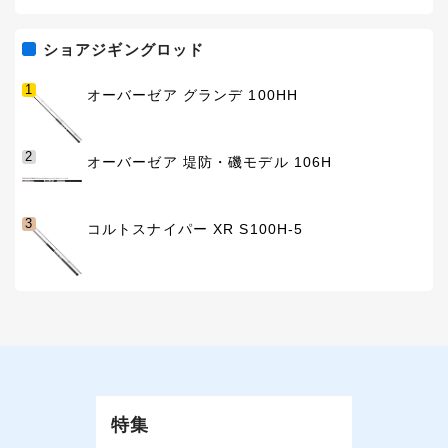
ショアジギングロッド
1
オーバーゼア グランデ 100HH
2
オーバーゼア 堤防・磯モデル 106H
3
コルトスナイパー XR S100H-5
特集