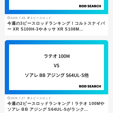
アジング
エギング
2026.7.28
３ピースロッド
シーバス
今週の3ピースロッドランキング！コルトスナイパ
ー XR S100H-3やネッサ XR S108M...
ショアジギング
スーパーライトショアジギング
スロージギング
タイラバ
チニング・ブリームゲーム
トラウト
バスフィッシング
メバリング
2026.7.27
２ピースロッド
今週の2ピースロッドランキング！ラテオ 100Mや
ライトショアジギング
ソアレ BB アジング S64UL-Sがランク...