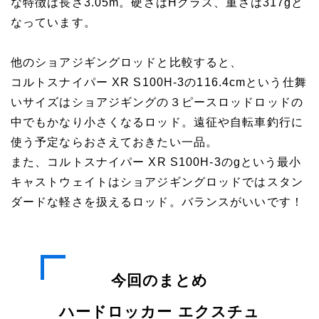
な特徴は長さ3.05m。硬さはHクラス、重さは317gと
なっています。
他のショアジギングロッドと比較すると、
コルトスナイパー XR S100H-3の116.4cmという仕舞
いサイズはショアジギングの３ピースロッドロッドの
中でもかなり小さくなるロッド。遠征や自転車釣行に
使う予定ならおさえておきたい一品。
また、コルトスナイパー XR S100H-3のgという最小
キャストウェイトはショアジギングロッドではスタン
ダードな軽さを扱えるロッド。バランスがいいです！
今回のまとめ
ハードロッカー エクスチュ