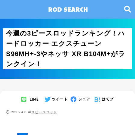
ROD SEARCH
今週の3ピースロッドランキング！ハ
ードロッカー エクスチューン
S96MH+-3やネッサ XR B104M+がラ
ンクイン！
LINE
ツイート
シェア
はてブ
2025.4.8
３ピースロッド