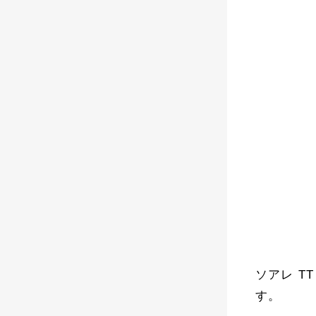
ソアレ T
す。