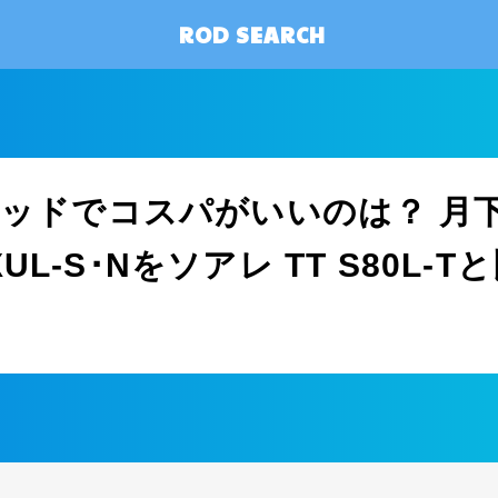
ROD SEARCH
ッドでコスパがいいのは？ 月下
5XUL-S･Nをソアレ TT S80L