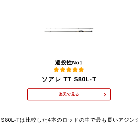
遠投性No1
ソアレ TT S80L-T
楽天で見る
T S80L-Tは比較した4本のロッドの中で最も長いアジ