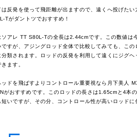
ドは反発を使って飛距離が出ますので、遠くへ投げたい
80L-Tがダントツでおすすめ！
ソアレ TT S80L-Tの全長は2.44cmです。この数値
いですが、アジングロッド全体で比較してみても、この
に分類されます。ロッドの反発を利用して遠くにジグヘ
できます。
ッドを飛ばすよりコントロール重要視なら月下美人 MX 
-S･Nがおすすめです。このロッドの長さは1.65cmと4本
も短いですが、その分、コントロール性が高いロッドに