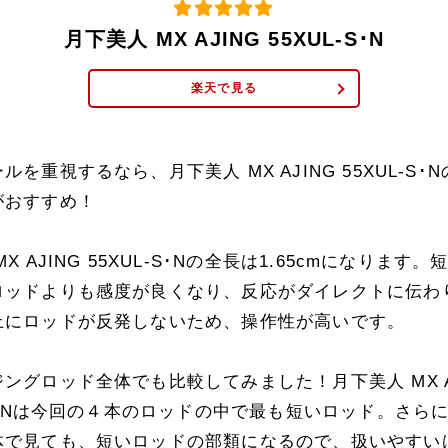
月下美人 MX AJING 55XUL-S･N
楽天で見る
ルを重視するなら、月下美人 MX AJING 55XUL-S･
がおすすめ！
X AJING 55XUL-S･Nの全長は1.65cmになります
ロッドよりも感度が良くなり、反応がダイレクトに伝わ
上にロッドが反発しないため、操作性が高いです。
ングロッド全体でも比較してみました！月下美人 MX A
-S･Nは今回の４本のロッドの中で最も短いロッド。さら
体で見ても、短いロッドの部類になるので、扱いやすい