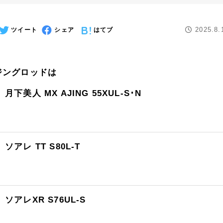
2025.8.
ツイート
シェア
はてブ
ジングロッドは
月下美人 MX AJING 55XUL-S･N
ソアレ TT S80L-T
ソアレXR S76UL-S