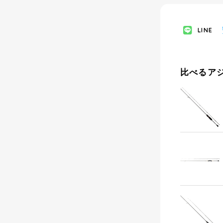
LINE
比べるア