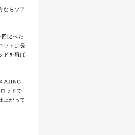
方ならソア
は今回比べた
ロッドは長
ッドを飛ば
AJING
のロッドで
仕上がって