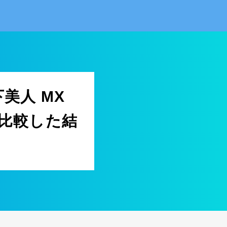
美人 MX
-Tと比較した結