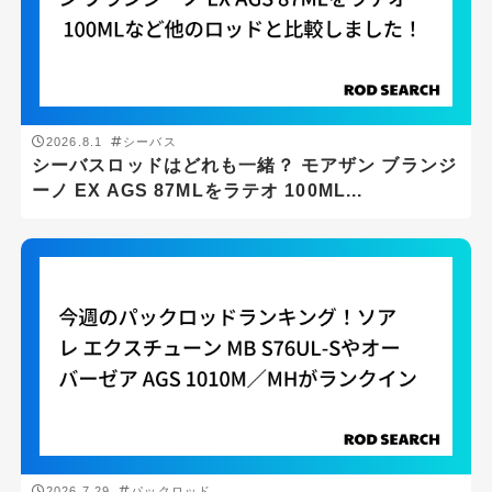
2026.8.1
シーバス
シーバスロッドはどれも一緒？ モアザン ブランジ
ーノ EX AGS 87MLをラテオ 100ML...
釣り場
サーフ
ボート
堤防
汽水域
沖磯
2026.7.29
パックロッド