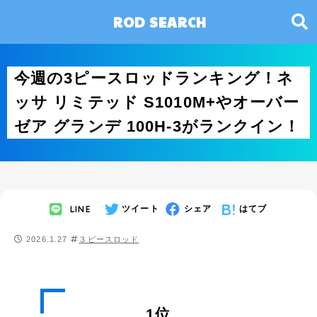
ROD SEARCH
今週の3ピースロッドランキング！ネ
ッサ リミテッド S1010M+やオーバー
ゼア グランデ 100H-3がランクイン！
LINE
ツイート
シェア
はてブ
2026.1.27
３ピースロッド
1位