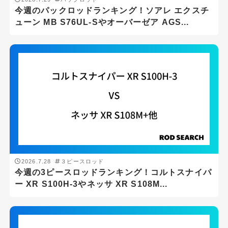
磯
今週のパックロッドランキング！ソアレ エクスチ
ューン MB S76UL-Sやオーバーゼア AGS...
船
ジャンル
アジング
エギング
シーバス
ショアジギング
スーパーライトショアジギング
2026.7.28
３ピースロッド
スロージギング
今週の3ピースロッドランキング！コルトスナイパ
ー XR S100H-3やネッサ XR S108M...
タイラバ
チニング・ブリームゲーム
トラウト