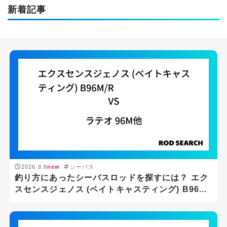
新着記事
2026.8.8
new
シーバス
釣り方にあったシーバスロッドを探すには？ エク
スセンスジェノス (ベイトキャスティング) B96...