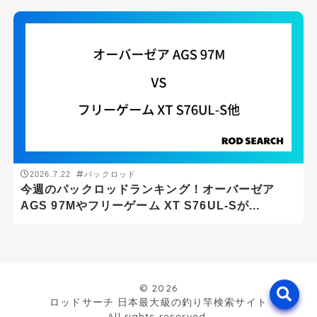
3ピースロッド
パックロッド
振出・テレスコ
仕舞寸法
cm
-
cm
2026.7.22
パックロッド
今週のパックロッドランキング！オーバーゼア
AGS 97Mやフリーゲーム XT S76UL-Sが...
リールタイプ
スピニングリール
ベイトリール
© 2026
ロッドサーチ 日本最大級の釣り竿検索サイト
最小キャスト(g)
All rights reserved.