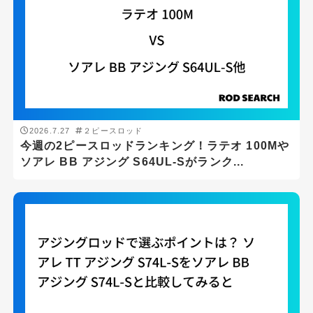
バスフィッシング
メバリング
ライトショアジギング
ロックフィッシュゲーム
2026.7.27
２ピースロッド
メーカー
今週の2ピースロッドランキング！ラテオ 100Mや
ソアレ BB アジング S64UL-Sがランク...
DAIWA
SHIMANO
ロッドの長さ(ft)
ft
-
ft