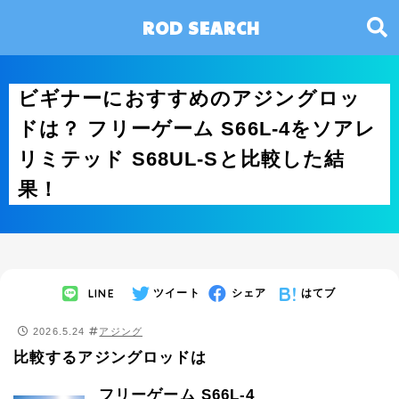
ROD SEARCH
ビギナーにおすすめのアジングロッ
ドは？ フリーゲーム S66L-4をソアレ
リミテッド S68UL-Sと比較した結
果！
LINE
ツイート
シェア
はてブ
2026.5.24
アジング
比較するアジングロッドは
フリーゲーム S66L-4