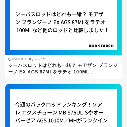
2026.7.29
パックロッド
今週のパックロッドランキング！ソアレ エクスチ
ューン MB S76UL-Sやオーバーゼア AGS...