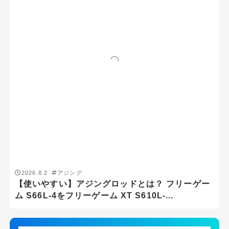
2026.8.1
シーバス
シーバスロッドはどれも一緒？ モアザン ブランジ
ーノ EX AGS 87MLをラテオ 100ML...