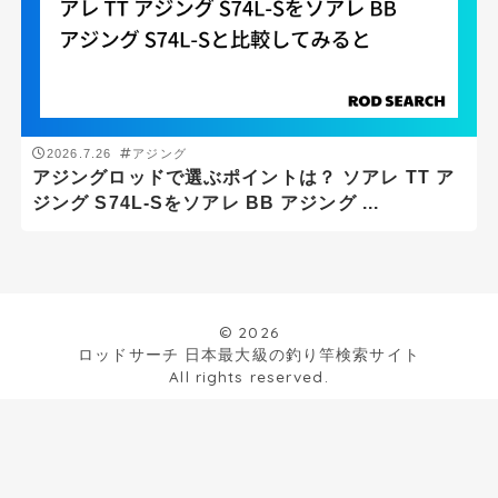
沖磯
磯
船
ジャンル
アジング
エギング
シーバス
ショアジギング
スーパーライトショアジギング
スロージギング
タイラバ
チニング・ブリームゲーム