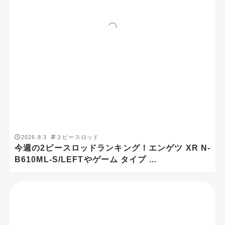
2026.8.3
２ピースロッド
今週の2ピースロッドランキング！エンゲツ XR N-
B610ML-S/LEFTやゲーム タイプ ...
2026.8.2
アジング
【使いやすい】アジングロッドとは？ フリーゲー
ム S66L-4をフリーゲーム XT S610L-...