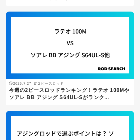
2026.7.26
アジング
アジングロッドで選ぶポイントは？ ソアレ TT ア
ジング S74L-Sをソアレ BB アジング ...
釣り場
サーフ
ボート
© 2026
ロッドサーチ 日本最大級の釣り竿検索サイト
堤防
All rights reserved.
汽水域