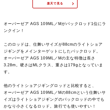
楽天で見る
オーバーゼア AGS 109ML／Mがパックロッド1位にラ
ンクイン！
このロッドは、仕舞いサイズが88cmのライトショア
ジギングをメインターゲットにしたパックロッド。
オーバーゼア AGS 109ML／Mの主な特徴は長さ
3.28m。硬さはMLクラス、重さは179gとなっていま
す。
他のライトショアジギングロッドと比較すると、
オーバーゼア AGS 109ML／Mの88cmという仕舞いサ
イズはライトショアジギングのパックロッドの中でも
かなり小さくなるロッド。旅行でも使いやすい！