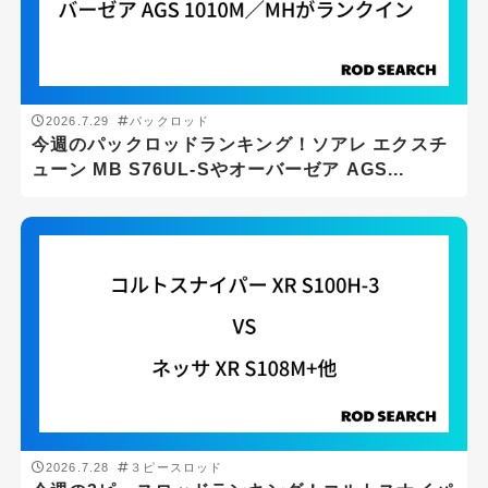
汽水域
沖磯
磯
2026.7.29
パックロッド
今週のパックロッドランキング！ソアレ エクスチ
船
ューン MB S76UL-Sやオーバーゼア AGS...
ジャンル
アジング
エギング
シーバス
ショアジギング
スーパーライトショアジギング
スロージギング
2026.7.28
３ピースロッド