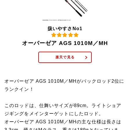
扱いやすさNo1
オーバーゼア AGS 1010M／MH
楽天で見る
オーバーゼア AGS 1010M／MHがパックロッド2位に
ランクイン！
このロッドは、仕舞いサイズが89cm。ライトショア
ジギングをメインターゲットにしたロッド。
オーバーゼア AGS 1010M／MHの主な仕様は長さは
3.3cm。硬さはMクラス、重さは189gとなっていま