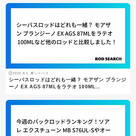
2026.8.1
シーバス
シーバスロッドはどれも一緒？ モアザン ブランジ
ーノ EX AGS 87MLをラテオ 100ML...
釣り場
サーフ
ボート
堤防