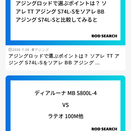
ft
-
ft
ロッドの重さ(g)
g
-
g
2026.7.26
アジング
アジングロッドで選ぶポイントは？ ソアレ TT ア
ジング S74L-Sをソアレ BB アジング ...
ロッドの硬さ
ロッドタイプ