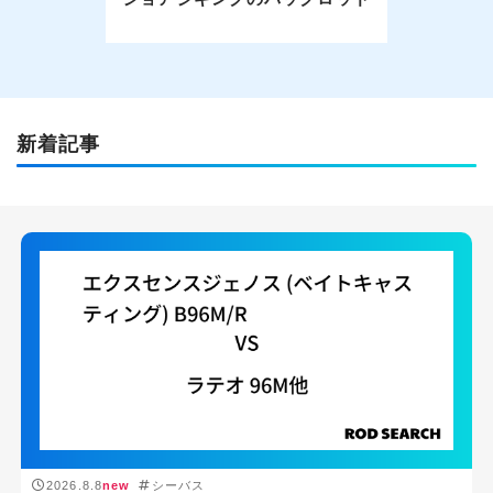
新着記事
2026.8.8
new
シーバス