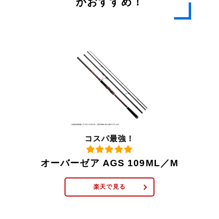
がおすすめ！
コスパ最強！
オーバーゼア AGS 109ML／M
楽天で見る