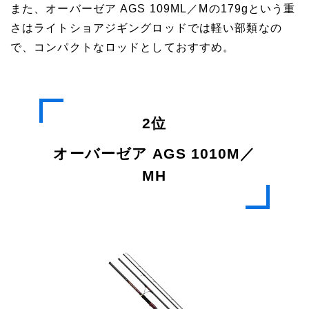
また、オーバーゼア AGS 109ML／Mの179gという重
さはライトショアジギングロッドでは軽い部類なの
で、コンパクトなロッドとしておすすめ。
2位
オーバーゼア AGS 1010M／
MH