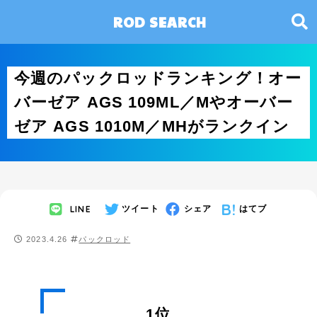
ROD SEARCH
今週のパックロッドランキング！オー
バーゼア AGS 109ML／Mやオーバー
ゼア AGS 1010M／MHがランクイン
LINE
ツイート
シェア
はてブ
2023.4.26
パックロッド
1位