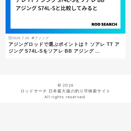
g
-
g
ロッドの硬さ
2026.7.26
アジング
アジングロッドで選ぶポイントは？ ソアレ TT ア
ジング S74L-Sをソアレ BB アジング ...
ロッドタイプ
© 2026
ロッドサーチ 日本最大級の釣り竿検索サイト
1ピースロッド
All rights reserved.
2ピースロッド
3ピースロッド
パックロッド