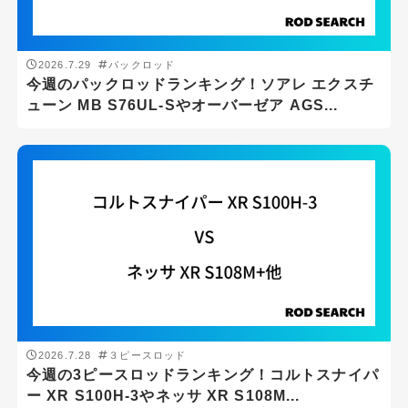
ジャンル
アジング
2026.7.29
パックロッド
今週のパックロッドランキング！ソアレ エクスチ
エギング
ューン MB S76UL-Sやオーバーゼア AGS...
シーバス
ショアジギング
スーパーライトショアジギング
スロージギング
タイラバ
チニング・ブリームゲーム
トラウト
2026.7.28
３ピースロッド
バスフィッシング
今週の3ピースロッドランキング！コルトスナイパ
ー XR S100H-3やネッサ XR S108M...
メバリング