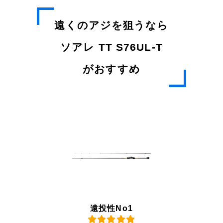
遠くのアジを狙うなら
ソアレ TT S76UL-T
がおすすめ
遠投性No1