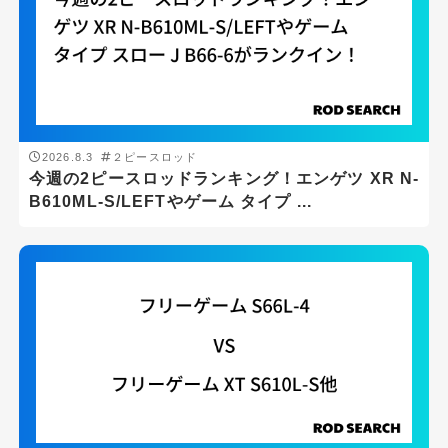
2026.8.3
２ピースロッド
今週の2ピースロッドランキング！エンゲツ XR N-
B610ML-S/LEFTやゲーム タイプ ...
釣り場
サーフ
ボート
堤防
汽水域
沖磯