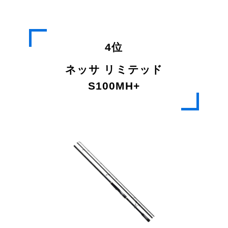
4位
ネッサ リミテッド
S100MH+