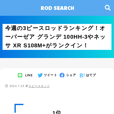
ROD SEARCH
今週の3ピースロッドランキング！オ
ーバーゼア グランデ 100HH-3やネッ
サ XR S108M+がランクイン！
LINE
ツイート
シェア
はてブ
2024.7.23
３ピースロッド
1位