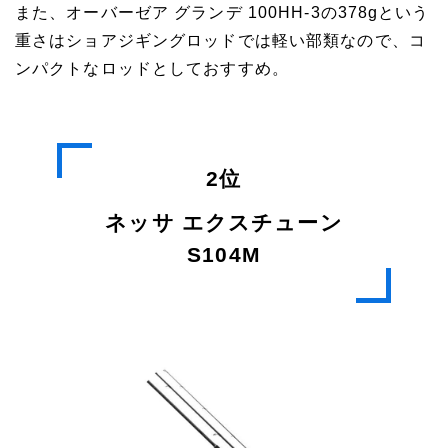
また、オーバーゼア グランデ 100HH-3の378gという
重さはショアジギングロッドでは軽い部類なので、コ
ンパクトなロッドとしておすすめ。
2位
ネッサ エクスチューン
S104M