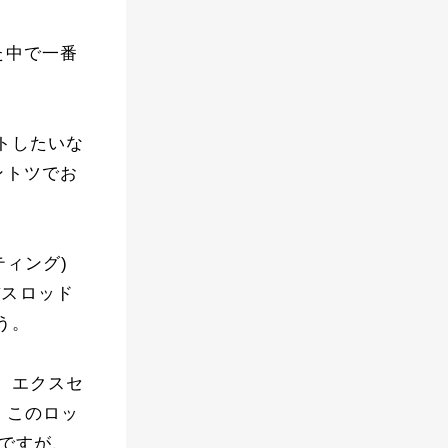
た中で一番
トしたいな
ントツでお
ィング)
バスロッド
う。
、エクスセ
す。このロッ
いですが、