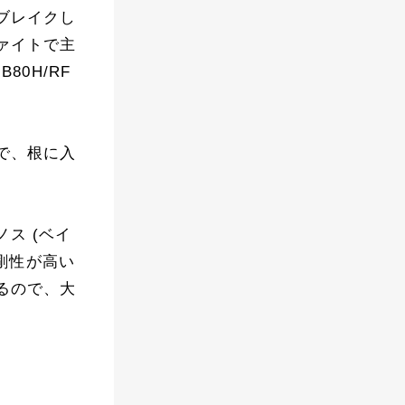
ブレイクし
ァイトで主
0H/RF
で、根に入
ス (ベイ
も剛性が高い
るので、大