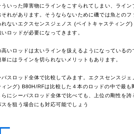
そういった障害物にラインをこすられてしまい、ライン
おそれがあります。そうならないために磯では魚とのフ
れないエクスセンスジェノス (ベイトキャスティング) B8
強いロッドが必要になってきます。
の高いロッドは太いラインを扱えるようになっているの
簡単にはラインを切られないメリットもあります。
ーバスロッド全体で比較してみます。エクスセンスジェノ
ィング) B80H/RFは比較した４本のロッドの中で最
さらにシーバスロッド全体で比べても、上位の剛性を誇
バスを狙う場合にも対応可能でしょう