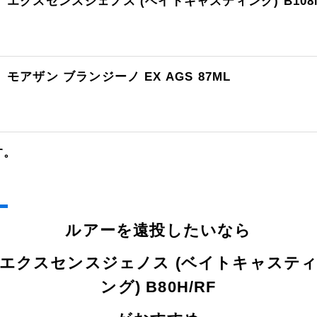
エクスセンスジェノス (ベイトキャスティング) B108M
モアザン ブランジーノ EX AGS 87ML
す。
ルアーを遠投したいなら
エクスセンスジェノス (ベイトキャステ
ング) B80H/RF