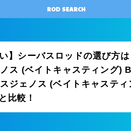
ROD SEARCH
い】シーバスロッドの選び方は
ス (ベイトキャスティング) B8
スジェノス (ベイトキャスティ
/Rと比較！