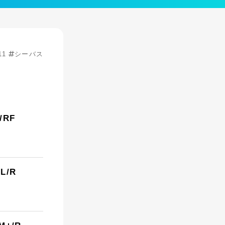
11
シーバス
RF
L/R