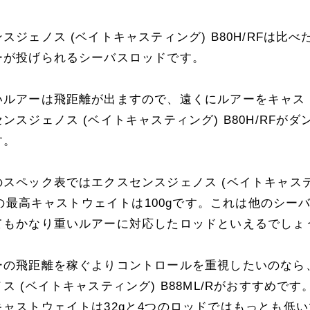
スジェノス (ベイトキャスティング) B80H/RFは比べ
ーが投げられるシーバスロッドです。
いルアーは飛距離が出ますので、遠くにルアーをキャス
ンスジェノス (ベイトキャスティング) B80H/RFがダ
す。
のスペック表ではエクスセンスジェノス (ベイトキャステ
RFの最高キャストウェイトは100gです。これは他のシー
てもかなり重いルアーに対応したロッドといえるでしょ
ーの飛距離を稼ぐよりコントロールを重視したいのなら
ス (ベイトキャスティング) B88ML/Rがおすすめで
キャストウェイトは32gと4つのロッドではもっとも低