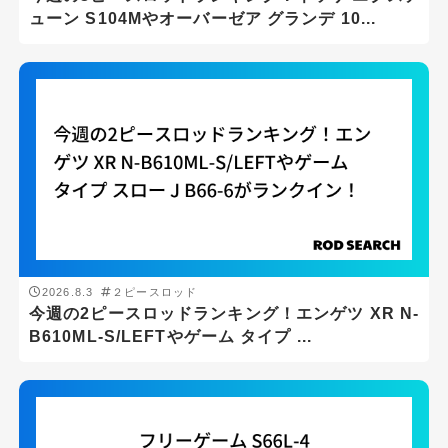
ューン S104Mやオーバーゼア グランデ 10...
2026.8.3
２ピースロッド
今週の2ピースロッドランキング！エンゲツ XR N-
B610ML-S/LEFTやゲーム タイプ ...