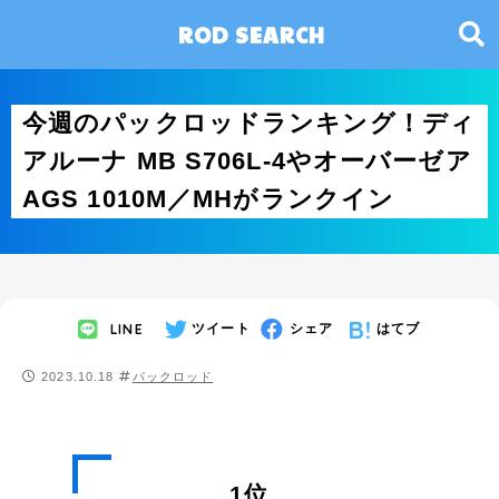
ROD SEARCH
今週のパックロッドランキング！ディ
アルーナ MB S706L-4やオーバーゼア
AGS 1010M／MHがランクイン
LINE
ツイート
シェア
はてブ
2023.10.18
パックロッド
1位