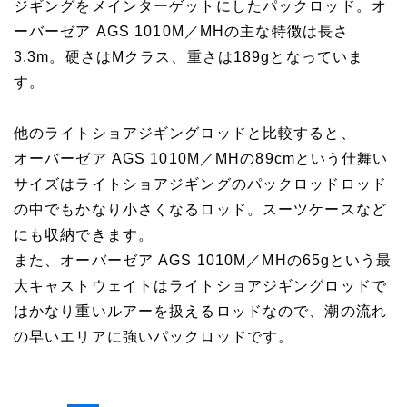
ジギングをメインターゲットにしたパックロッド。オ
ーバーゼア AGS 1010M／MHの主な特徴は長さ
3.3m。硬さはMクラス、重さは189gとなっていま
す。
他のライトショアジギングロッドと比較すると、
オーバーゼア AGS 1010M／MHの89cmという仕舞い
サイズはライトショアジギングのパックロッドロッド
の中でもかなり小さくなるロッド。スーツケースなど
にも収納できます。
また、オーバーゼア AGS 1010M／MHの65gという最
大キャストウェイトはライトショアジギングロッドで
はかなり重いルアーを扱えるロッドなので、潮の流れ
の早いエリアに強いパックロッドです。