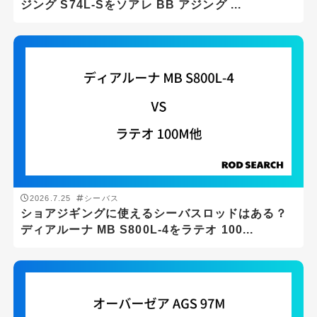
g
-
g
ジング S74L-Sをソアレ BB アジング ...
ロッドの硬さ
ロッドタイプ
2026.7.25
シーバス
ショアジギングに使えるシーバスロッドはある？
1ピースロッド
ディアルーナ MB S800L-4をラテオ 100...
2ピースロッド
3ピースロッド
パックロッド