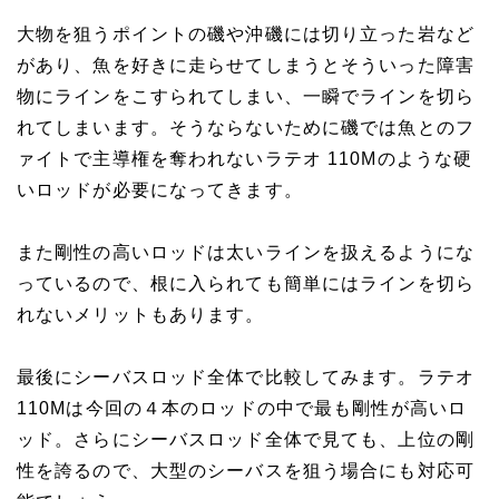
大物を狙うポイントの磯や沖磯には切り立った岩など
があり、魚を好きに走らせてしまうとそういった障害
物にラインをこすられてしまい、一瞬でラインを切ら
れてしまいます。そうならないために磯では魚とのフ
ァイトで主導権を奪われないラテオ 110Mのような硬
いロッドが必要になってきます。
また剛性の高いロッドは太いラインを扱えるようにな
っているので、根に入られても簡単にはラインを切ら
れないメリットもあります。
最後にシーバスロッド全体で比較してみます。ラテオ
110Mは今回の４本のロッドの中で最も剛性が高いロ
ッド。さらにシーバスロッド全体で見ても、上位の剛
性を誇るので、大型のシーバスを狙う場合にも対応可