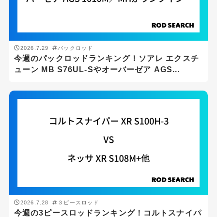
メーカー
DAIWA
2026.7.29
パックロッド
SHIMANO
今週のパックロッドランキング！ソアレ エクスチ
ューン MB S76UL-Sやオーバーゼア AGS...
ロッドの長さ(ft)
ft
-
ft
ロッドの重さ(g)
g
-
g
2026.7.28
３ピースロッド
今週の3ピースロッドランキング！コルトスナイパ