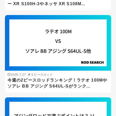
ー XR S100H-3やネッサ XR S108M...
ロッドの硬さ
ロッドタイプ
1ピースロッド
2ピースロッド
2026.7.27
２ピースロッド
3ピースロッド
今週の2ピースロッドランキング！ラテオ 100Mや
ソアレ BB アジング S64UL-Sがランク...
パックロッド
振出・テレスコ
仕舞寸法