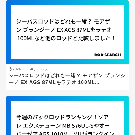
エギング
シーバス
ショアジギング
スーパーライトショアジギング
スロージギング
タイラバ
2026.8.1
シーバス
チニング・ブリームゲーム
シーバスロッドはどれも一緒？ モアザン ブランジ
ーノ EX AGS 87MLをラテオ 100ML...
トラウト
バスフィッシング
メバリング
ライトショアジギング
ロックフィッシュゲーム