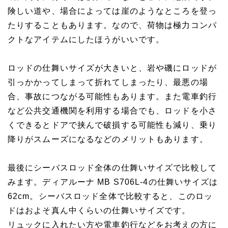
険しい道や、場合によっては崖のようなところを登っ
たりすることもあります。なので、荷物は極力コンパ
クトなアイテムにしたほうがいいです。
ロッドの仕舞いサイズが大きいと、岩や磯にロッドが
引っかかってしまって折れてしまったり、最悪の場
合、事故につながる可能性もあります。また電車釣行
など公共交通機関を利用する場合でも、ロッドを小さ
くできるとドアで挟んで破損する可能性も減り、乗り
降りがスムーズになるなどのメリットもあります。
最後にシーバスロッド全体の仕舞いサイズで比較して
みます。ディアルーナ MB S706L-4の仕舞いサイズは
62cm。シーバスロッド全体で比較すると、このロッ
ドはおよそ真ん中くらいの仕舞いサイズです。
リュックに入れたい方や電車釣行などをお考えの方に