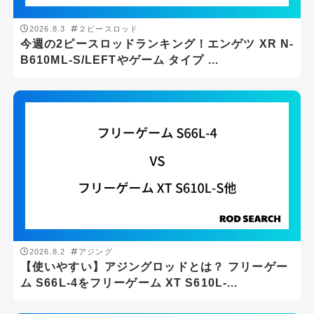
2026.8.3
２ピースロッド
今週の2ピースロッドランキング！エンゲツ XR N-
釣り場
B610ML-S/LEFTやゲーム タイプ ...
サーフ
ボート
堤防
汽水域
沖磯
磯
船
2026.8.2
アジング
【使いやすい】アジングロッドとは？ フリーゲー
ジャンル
ム S66L-4をフリーゲーム XT S610L-...
アジング