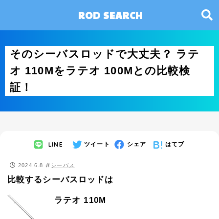
ROD SEARCH
そのシーバスロッドで大丈夫？ ラテ
オ 110Mをラテオ 100Mとの比較検
証！
LINE
ツイート
シェア
はてブ
2024.6.8
シーバス
比較するシーバスロッドは
ラテオ 110M